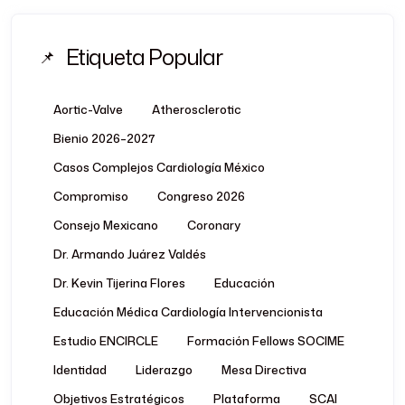
Etiqueta Popular
Aortic-Valve
Atherosclerotic
Bienio 2026–2027
Casos Complejos Cardiología México
Compromiso
Congreso 2026
Consejo Mexicano
Coronary
Dr. Armando Juárez Valdés
Dr. Kevin Tijerina Flores
Educación
Educación Médica Cardiología Intervencionista
Estudio ENCIRCLE
Formación Fellows SOCIME
Identidad
Liderazgo
Mesa Directiva
Objetivos Estratégicos
Plataforma
SCAI