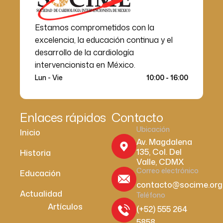
Estamos comprometidos con la
excelencia, la educación continua y el
desarrollo de la cardiología
intervencionista en México.
Lun - Vie
10:00 - 16:00
Enlaces rápidos
Contacto
Ubicación
Inicio
Av. Magdalena
135, Col. Del
Historia
Valle, CDMX
Correo electrónico
Educación
contacto@socime.org
Actualidad
Teléfono
Artículos
(+52) 555 264
5858