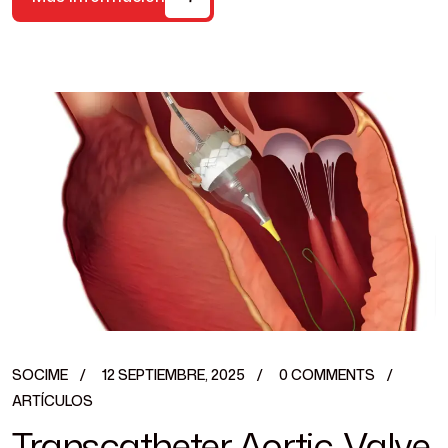
SOCIME
12 SEPTIEMBRE, 2025
0 COMMENTS
ARTÍCULOS
Transcatheter Aortic-Valve