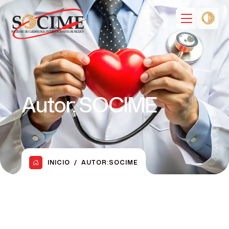
Autor:
SOCIME
INICIO
AUTOR:
SOCIME