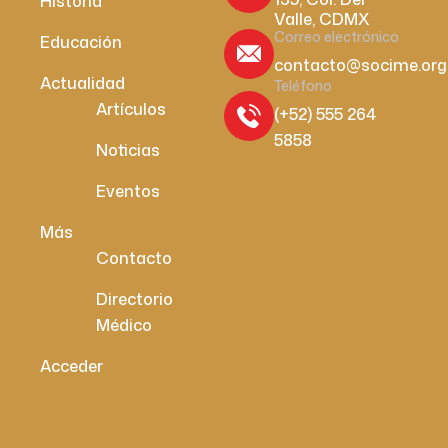
Historia
Valle, CDMX
Correo electrónico
Educación
contacto@socime.org
Actualidad
Teléfono
Artículos
(+52) 555 264
5858
Noticias
Eventos
Más
Contacto
Directorio
Médico
Acceder