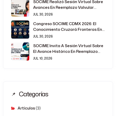
SOCIME Realizó Sesión Virtual Sobre
Avances En Reemplazo Valvular
Mitral Transcatéter
JUL 30, 2026
Congreso SOCIME CDMX 2026: El
Conocimiento Cruzará Fronteras En
La Cardiología Intervencionista
JUL 30, 2026
SOCIME Invita A Sesión Virtual Sobre
El Avance Histórico En Reemplazo
Valvular Mitral Transcatéter
JUL 10, 2026
Categorías
Artículos
(3)