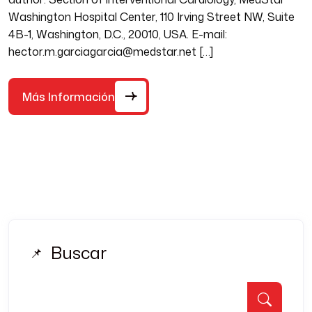
Washington Hospital Center, 110 Irving Street NW, Suite
4B-1, Washington, D.C., 20010, USA. E-mail:
hector.m.garciagarcia@medstar.net […]
Más Información
Buscar