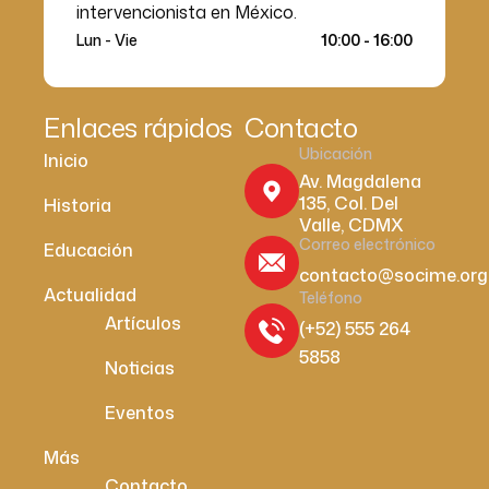
intervencionista en México.
Lun - Vie
10:00 - 16:00
Enlaces rápidos
Contacto
Ubicación
Inicio
Av. Magdalena
135, Col. Del
Historia
Valle, CDMX
Correo electrónico
Educación
contacto@socime.org
Actualidad
Teléfono
Artículos
(+52) 555 264
5858
Noticias
Eventos
Más
Contacto