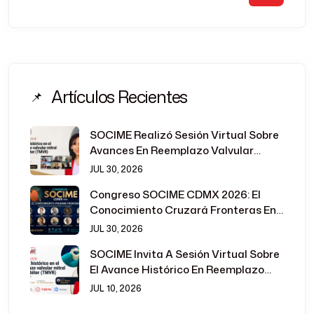
Artículos Recientes
SOCIME Realizó Sesión Virtual Sobre
Avances En Reemplazo Valvular
Mitral Transcatéter
JUL 30, 2026
Congreso SOCIME CDMX 2026: El
Conocimiento Cruzará Fronteras En
La Cardiología Intervencionista
JUL 30, 2026
SOCIME Invita A Sesión Virtual Sobre
El Avance Histórico En Reemplazo
Valvular Mitral Transcatéter
JUL 10, 2026