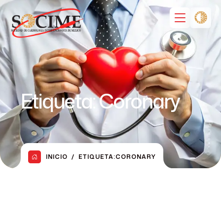
Etiqueta:
Coronary
INICIO
ETIQUETA:
CORONARY