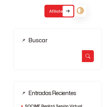
Contacto:
(+52) 555 264 5858
Afíliate
Buscar
Entradas Recientes
SOCIME Realizó Sesión Virtual