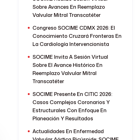
Sobre Avances En Reemplazo
Valvular Mitral Transcatéter
Congreso SOCIME CDMX 2026: El
Conocimiento Cruzará Fronteras En
La Cardiología Intervencionista
SOCIME Invita A Sesión Virtual
Sobre El Avance Histórico En
Reemplazo Valvular Mitral
Transcatéter
SOCIME Presente En CITIC 2026:
Casos Complejos Coronarios Y
Estructurales Con Enfoque En
Planeación Y Resultados
Actualidades En Enfermedad
Valvular Aórtica Bicúspide: SOCIME