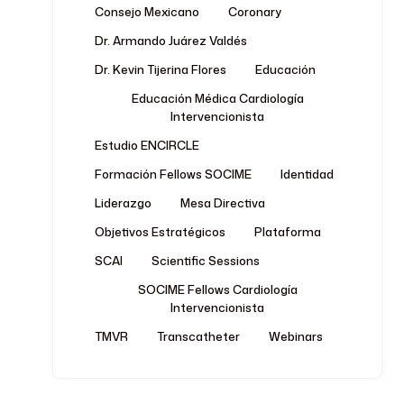
Consejo Mexicano
Coronary
Dr. Armando Juárez Valdés
Dr. Kevin Tijerina Flores
Educación
Educación Médica Cardiología
Intervencionista
Estudio ENCIRCLE
Formación Fellows SOCIME
Identidad
Liderazgo
Mesa Directiva
Objetivos Estratégicos
Plataforma
SCAI
Scientific Sessions
SOCIME Fellows Cardiología
Intervencionista
TMVR
Transcatheter
Webinars