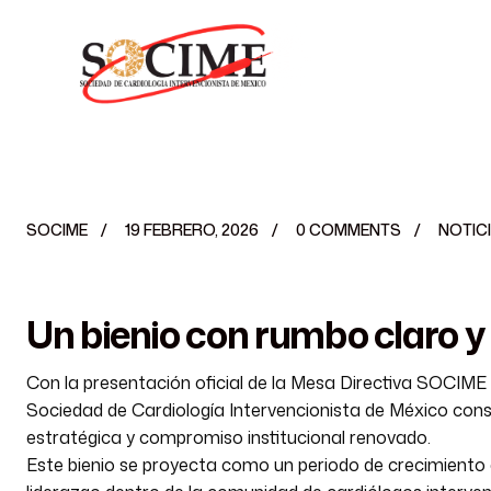
INICIO
HISTORIA
SOCIME
19 FEBRERO, 2026
0 COMMENTS
NOTIC
Un bienio con rumbo claro y
Con la presentación oficial de la Mesa Directiva SOCIME 2
Sociedad de Cardiología Intervencionista de México cons
estratégica y compromiso institucional renovado.
Este bienio se proyecta como un periodo de crecimiento 