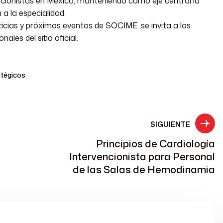
ncionistas en México, manteniendo como eje central la
a la especialidad.
cias y próximos eventos de SOCIME, se invita a los
ales del sitio oficial.
atégicos
SIGUIENTE
Principios de Cardiología
Intervencionista para Personal
de las Salas de Hemodinamia