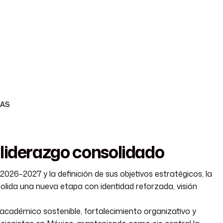
EDUCACIÓN
ACTUALIDAD
MÁS
ACCEDER
IAS
 liderazgo consolidado
026–2027 y la definición de sus objetivos estratégicos, la
olida una nueva etapa con identidad reforzada, visión
académico sostenible, fortalecimiento organizativo y