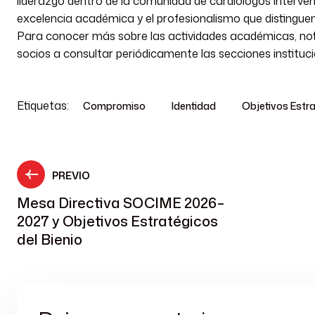
liderazgo dentro de la comunidad de cardiólogos interve
excelencia académica y el profesionalismo que distinguen 
Para conocer más sobre las actividades académicas, noti
socios a consultar periódicamente las secciones institucion
Etiquetas:
Compromiso
Identidad
Objetivos Estr
PREVIO
Mesa Directiva SOCIME 2026–
2027 y Objetivos Estratégicos
del Bienio