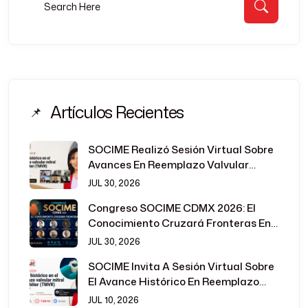
Busca
Artículos Recientes
SOCIME Realizó Sesión Virtual Sobre
Avances En Reemplazo Valvular
Mitral Transcatéter
JUL 30, 2026
Congreso SOCIME CDMX 2026: El
Conocimiento Cruzará Fronteras En
La Cardiología Intervencionista
JUL 30, 2026
SOCIME Invita A Sesión Virtual Sobre
El Avance Histórico En Reemplazo
Valvular Mitral Transcatéter
JUL 10, 2026