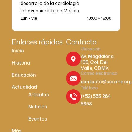
desarrollo de la cardiología
intervencionista en México.
Lun - Vie
10:00 - 16:00
Enlaces rápidos
Contacto
Ubicación
Inicio
Av. Magdalena
135, Col. Del
Historia
Valle, CDMX
Correo electrónico
Educación
contacto@socime.org
Actualidad
Teléfono
Artículos
(+52) 555 264
5858
Noticias
Eventos
Más