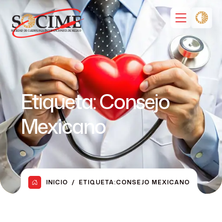
Etiqueta:
Consejo
Mexicano
INICIO
ETIQUETA:
CONSEJO MEXICANO