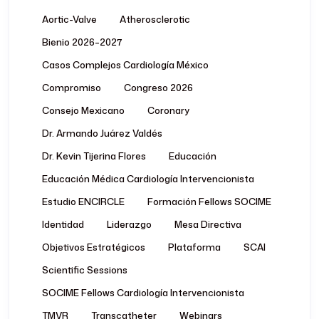
Aortic-Valve
Atherosclerotic
Bienio 2026–2027
Casos Complejos Cardiología México
Compromiso
Congreso 2026
Consejo Mexicano
Coronary
Dr. Armando Juárez Valdés
Dr. Kevin Tijerina Flores
Educación
Educación Médica Cardiología Intervencionista
Estudio ENCIRCLE
Formación Fellows SOCIME
Identidad
Liderazgo
Mesa Directiva
Objetivos Estratégicos
Plataforma
SCAI
Scientific Sessions
SOCIME Fellows Cardiología Intervencionista
TMVR
Transcatheter
Webinars