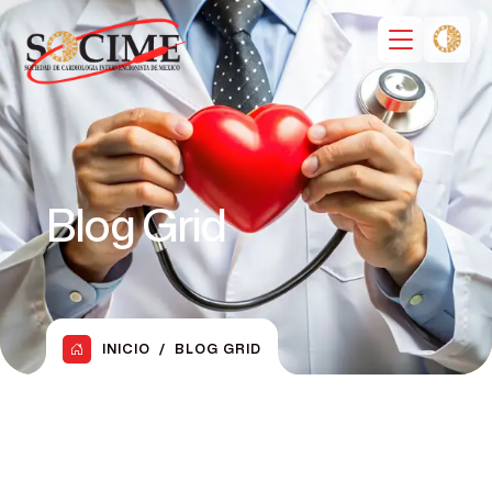
Blog Grid
INICIO
BLOG GRID