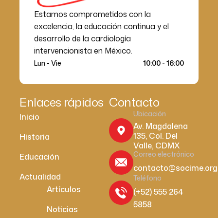
Estamos comprometidos con la
excelencia, la educación continua y el
desarrollo de la cardiología
intervencionista en México.
Lun - Vie
10:00 - 16:00
Enlaces rápidos
Contacto
Ubicación
Inicio
Av. Magdalena
135, Col. Del
Historia
Valle, CDMX
Correo electrónico
Educación
contacto@socime.org
Actualidad
Teléfono
Artículos
(+52) 555 264
5858
Noticias