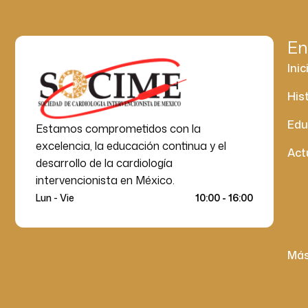
En
Inic
His
Edu
Estamos comprometidos con la
excelencia, la educación continua y el
Act
desarrollo de la cardiología
intervencionista en México.
Lun - Vie
10:00 - 16:00
Má