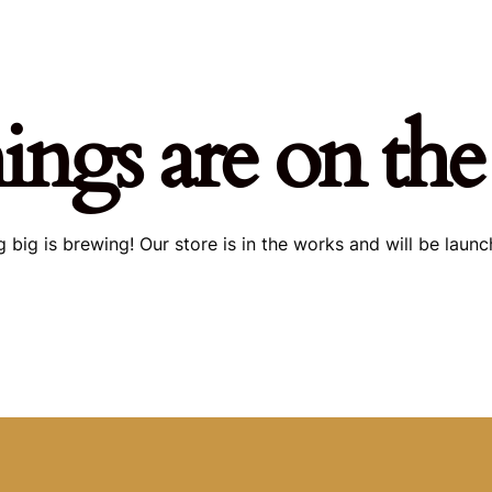
EDUCACIÓN
ACTUALIDAD
MÁS
ACCEDER
ings are on th
 big is brewing! Our store is in the works and will be launc