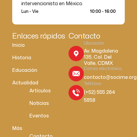
intervencionista en México.
Lun - Vie
10:00 - 16:00
Enlaces rápidos
Contacto
Ubicación
Inicio
Av. Magdalena
135, Col. Del
Historia
Valle, CDMX
Correo electrónico
Educación
contacto@socime.org
Actualidad
Teléfono
Artículos
(+52) 555 264
5858
Noticias
Eventos
Más
Contacto